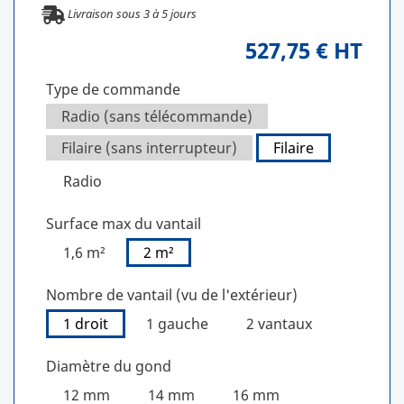
Livraison sous
3
à
5
jours
527,75 € HT
Type de commande
Radio (sans télécommande)
Filaire (sans interrupteur)
Filaire
Radio
Surface max du vantail
1,6 m²
2 m²
Nombre de vantail (vu de l'extérieur)
1 droit
1 gauche
2 vantaux
Diamètre du gond
12 mm
14 mm
16 mm