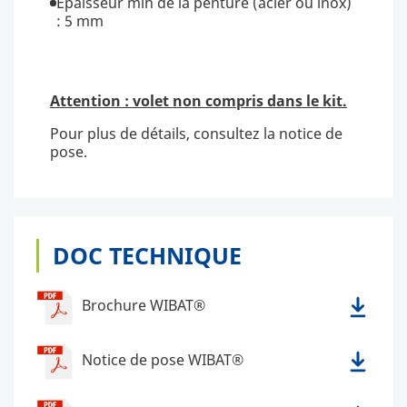
Epaisseur min de la penture (acier ou inox)
: 5 mm
Attention : volet non compris dans le kit.
Pour plus de détails, consultez la notice de
pose.
DOC TECHNIQUE
Brochure WIBAT®
Notice de pose WIBAT®