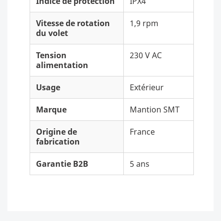
Indice de protection
IPX4
Vitesse de rotation
1,9 rpm
du volet
Tension
230 V AC
alimentation
Usage
Extérieur
Marque
Mantion SMT
Origine de
France
fabrication
Garantie B2B
5 ans