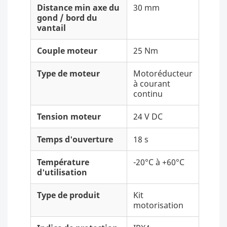
Distance min axe du
30 mm
gond / bord du
vantail
Couple moteur
25 Nm
Type de moteur
Motoréducteur
à courant
continu
Tension moteur
24 V DC
Temps d'ouverture
18 s
Température
-20°C à +60°C
d'utilisation
Type de produit
Kit
motorisation