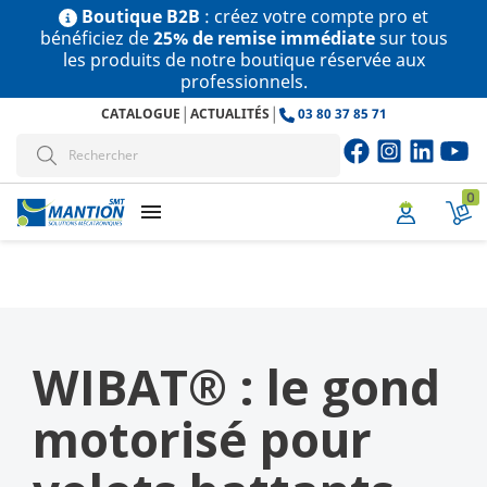
Boutique B2B
: créez votre compte pro et
bénéficiez de
25% de remise immédiate
sur tous
les produits de notre boutique réservée aux
professionnels.
|
|
CATALOGUE
ACTUALITÉS
03 80 37 85 71
0
menu
WIBAT® : le gond
motorisé pour