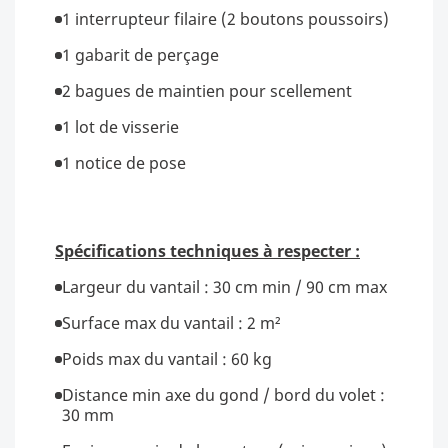
1 interrupteur filaire (2 boutons poussoirs)
1 gabarit de perçage
2 bagues de maintien pour scellement
1 lot de visserie
1 notice de pose
Spécifications techniques à respecter :
Largeur du vantail : 30 cm min / 90 cm max
Surface max du vantail : 2 m²
Poids max du vantail : 60 kg
Distance min axe du gond / bord du volet :
30 mm