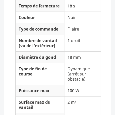
Temps de fermeture
18 s
Couleur
Noir
Type de commande
Filaire
Nombre de vantail
1 droit
(vu de l'extérieur)
Diamètre du gond
18 mm
Type de fin de
Dynamique
course
(arrêt sur
obstacle)
Puissance max
100 W
Surface max du
2 m²
vantail