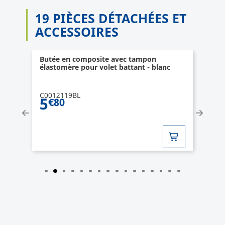
19 PIÈCES DÉTACHÉES ET
ACCESSOIRES
Butée en composite avec tampon
élastomère pour volet battant - blanc
C0012119BL
5
€80