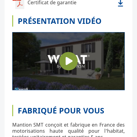
Certificat de garantie
PRÉSENTATION VIDÉO
FABRIQUÉ POUR VOUS
Mantion SMT conçoit et fabrique en France des
motorisations haute qualité pour l'habitat,
testées unitairement et garanties 5 ans.