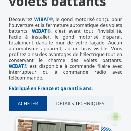
volets battants
Découvrez
WIBAT®
, le gond motorisé conçu pour
l’ouverture et la fermeture automatique des volets
battants.
WIBAT®
, c’est avant tout l’invisibilité.
Facile à installer, le gond motorisé disparait
totalement dans le mur de votre façade. Aucun
automatisme apparent, aucun bras visible. Vous
profitez ainsi des avantages de l’électrique tout en
conservant le charme des volets battants.
WIBAT®
est disponible à commande filaire avec
interrupteur ou à commande radio avec
télécommande.
Fabriqué en France et garanti 5 ans.
ACHETER
DÉTAILS TECHNIQUES