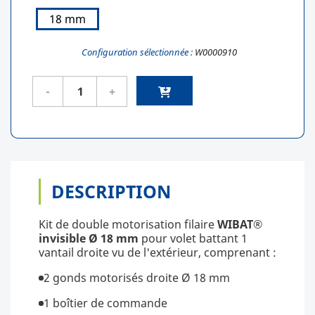
18 mm
Configuration sélectionnée :
W0000910
DESCRIPTION
Kit de double motorisation filaire
W
IBAT®
invisible
Ø 18 mm
pour volet battant 1
vantail droite vu de l'extérieur, comprenant :
2 gonds motorisés droite Ø 18 mm
1 boîtier de commande