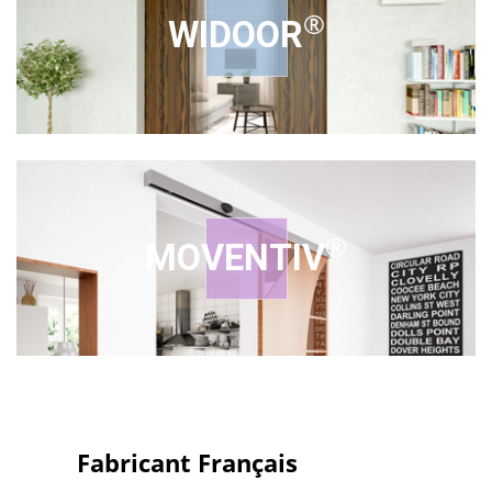
®
WIDOOR
®
MOVENTIV
Fabricant Français