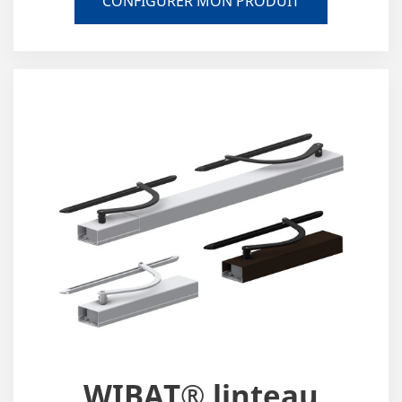
CONFIGURER MON PRODUIT
WIBAT® linteau