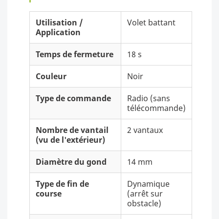
Utilisation /
Volet battant
Application
Temps de fermeture
18 s
Couleur
Noir
Type de commande
Radio (sans
télécommande)
Nombre de vantail
2 vantaux
(vu de l'extérieur)
Diamètre du gond
14 mm
Type de fin de
Dynamique
course
(arrêt sur
obstacle)