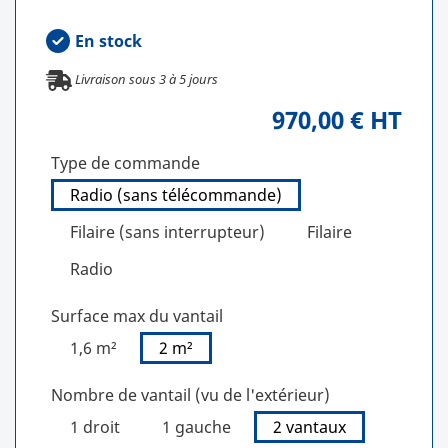
En stock
Livraison sous
3
à
5
jours
970,00 € HT
Type de commande
Radio (sans télécommande)
Filaire (sans interrupteur)
Filaire
Radio
Surface max du vantail
1,6 m²
2 m²
Nombre de vantail (vu de l'extérieur)
1 droit
1 gauche
2 vantaux