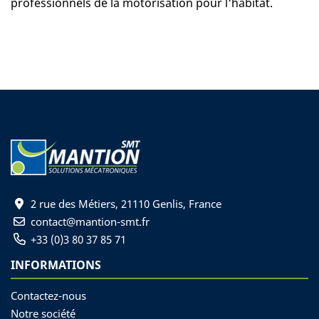
professionnels de la motorisation pour l'habitat.
2 rue des Métiers, 21110 Genlis, France
contact@mantion-smt.fr
+33 (0)3 80 37 85 71
INFORMATIONS
Contactez-nous
Notre société