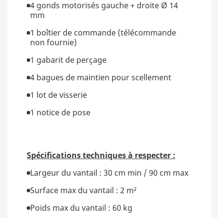
4 gonds motorisés gauche + droite Ø 14
mm
1 boîtier de commande (télécommande
non fournie)
1 gabarit de perçage
4 bagues de maintien pour scellement
1 lot de visserie
1 notice de pose
Spécifications techniques à respecter :
Largeur du vantail : 30 cm min / 90 cm max
Surface max du vantail : 2 m²
Poids max du vantail : 60 kg