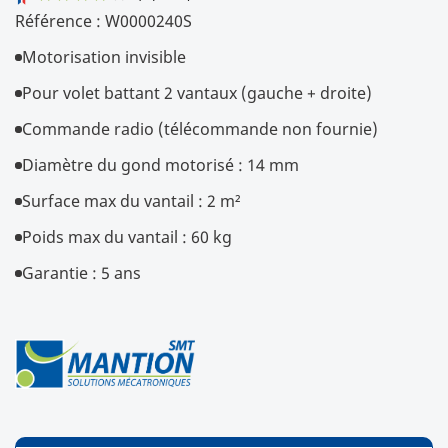
Référence :
W0000240S
Motorisation invisible
Pour volet battant 2 vantaux (gauche + droite)
Commande radio (télécommande non fournie)
Diamètre du gond motorisé : 14 mm
Surface max du vantail : 2 m²
Poids max du vantail : 60 kg
Garantie : 5 ans
4
/
5
(1 avis)