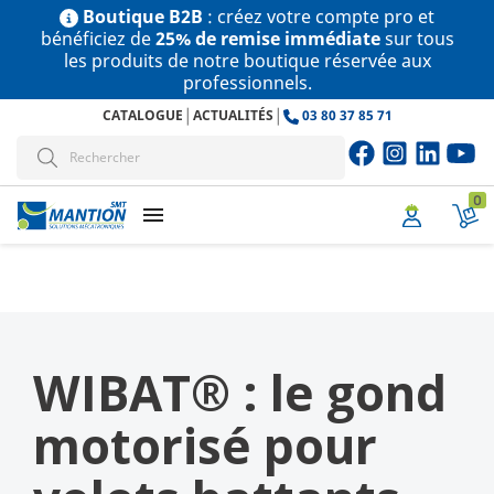
Boutique B2B
: créez votre compte pro et
bénéficiez de
25% de remise immédiate
sur tous
les produits de notre boutique réservée aux
professionnels.
|
|
CATALOGUE
ACTUALITÉS
03 80 37 85 71
0
menu
WIBAT® : le gond
motorisé pour