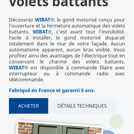
volets battants
Découvrez
WIBAT®
, le gond motorisé conçu pour
l’ouverture et la fermeture automatique des volets
battants.
WIBAT®
, c’est avant tout l’invisibilité.
Facile à installer, le gond motorisé disparait
totalement dans le mur de votre façade. Aucun
automatisme apparent, aucun bras visible. Vous
profitez ainsi des avantages de l’électrique tout en
conservant le charme des volets battants.
WIBAT®
est disponible à commande filaire avec
interrupteur ou à commande radio avec
télécommande.
Fabriqué en France et garanti 5 ans.
ACHETER
DÉTAILS TECHNIQUES