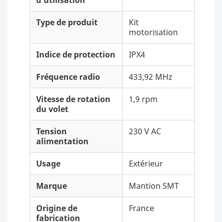
d'utilisation
Type de produit
Kit
motorisation
Indice de protection
IPX4
Fréquence radio
433,92 MHz
Vitesse de rotation
1,9 rpm
du volet
Tension
230 V AC
alimentation
Usage
Extérieur
Marque
Mantion SMT
Origine de
France
fabrication