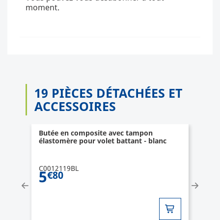
moment.
19 PIÈCES DÉTACHÉES ET
ACCESSOIRES
Butée en composite avec tampon
élastomère pour volet battant - blanc
C0012119BL
5
€80