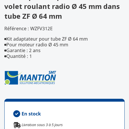
volet roulant radio Ø 45 mm dans
tube ZF Ø 64 mm
Référence :
WZFV312E
Kit adaptateur pour tube ZF Ø 64 mm
Pour moteur radio Ø 45 mm
Garantie : 2 ans
Quantité : 1
En stock
Livraison sous
3
à
5
jours