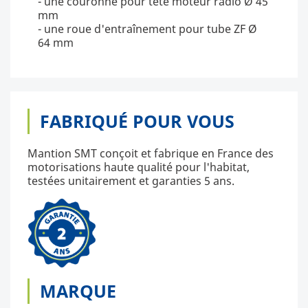
- une couronne pour tête moteur radio Ø 45
mm
- une roue d'entraînement pour tube ZF Ø
64 mm
FABRIQUÉ POUR VOUS
Mantion SMT conçoit et fabrique en France des
motorisations haute qualité pour l'habitat,
testées unitairement et garanties 5 ans.
MARQUE