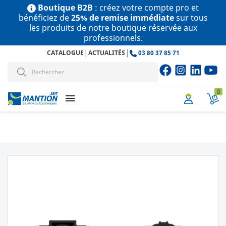
Boutique B2B
: créez votre compte pro et
bénéficiez de
25% de remise immédiate
sur tous
les produits de notre boutique réservée aux
professionnels.
|
|
CATALOGUE
ACTUALITÉS
03 80 37 85 71
0
menu