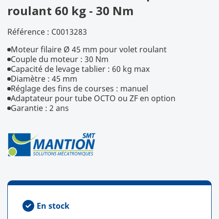
roulant 60 kg - 30 Nm
Référence :
C0013283
Moteur filaire Ø 45 mm pour volet roulant
Couple du moteur : 30 Nm
Capacité de levage tablier : 60 kg max
Diamètre : 45 mm
Réglage des fins de courses : manuel
Adaptateur pour tube OCTO ou ZF en option
Garantie : 2 ans
En stock