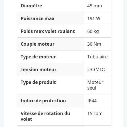
Diamètre
45 mm
Puissance max
191 W
Poids max volet roulant
60 kg
Couple moteur
30 Nm
Type de moteur
Tubulaire
Tension moteur
230 V DC
Type de produit
Moteur
seul
Indice de protection
IP44
Vitesse de rotation du
15 rpm
volet