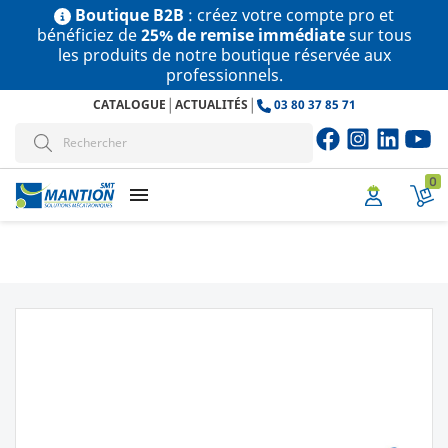
Boutique B2B
: créez votre compte pro et
bénéficiez de
25% de remise immédiate
sur tous
les produits de notre boutique réservée aux
professionnels.
|
|
CATALOGUE
ACTUALITÉS
03 80 37 85 71
0
menu