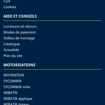
CGV
Cookies
AIDE ET CONSEILS
Livraisons et retours
Modes de paiement
Vidéos de montage
Catalogue
Actualités
Plan du site
MOTORISATIONS
MOVENTIV®
SYCOMM®
SYCOMM® solar
WIBAT®
WIBAT® applique
WIBAT® linteau