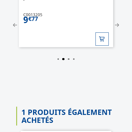
C0013205
9
€77
1 PRODUITS ÉGALEMENT
ACHETÉS