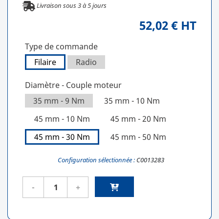
Livraison sous
3
à
5
jours
52,02 € HT
Type de commande
Filaire
Radio
Diamètre - Couple moteur
35 mm - 9 Nm
35 mm - 10 Nm
45 mm - 10 Nm
45 mm - 20 Nm
45 mm - 30 Nm
45 mm - 50 Nm
Configuration sélectionnée :
C0013283