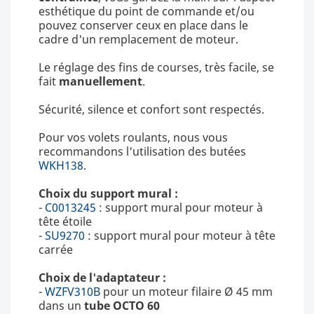
esthétique du point de commande et/ou
pouvez conserver ceux en place dans le
cadre d'un remplacement de moteur.
Le réglage des fins de courses, très facile, se
fait
manuellement
.
Sécurité, silence et confort sont respectés.
Pour vos volets roulants, nous vous
recommandons l'utilisation des butées
WKH138
.
Choix du support mural :
-
C0013245
: support mural pour moteur à
tête étoile
-
SU9270
: support mural pour moteur à tête
carrée
Choix de l'adaptateur :
-
WZFV310B
pour un moteur filaire Ø 45 mm
dans un
tube OCTO 60