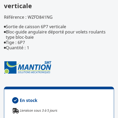
verticale
Référence :
WZFD841NG
Sortie de caisson 6P7 verticale
Bloc-guide angulaire déporté pour volets roulants
type bloc-baie
Tige : 6P7
Quantité : 1
En stock
Livraison sous
3
à
5
jours