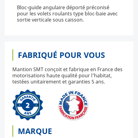
Bloc-guide angulaire déporté préconisé
pour les volets roulants type bloc-baie avec
sortie verticale sous caisson.
FABRIQUÉ POUR VOUS
Mantion SMT conçoit et fabrique en France des
motorisations haute qualité pour l'habitat,
testées unitairement et garanties 5 ans.
MARQUE