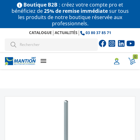
Boutique B2B
: créez votre compte pro et
bénéficiez de
25% de remise immédiate
sur tous
les produits de notre boutique réservée aux
professionnels.
|
|
CATALOGUE
ACTUALITÉS
03 80 37 85 71
0
menu