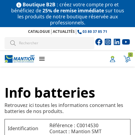
Boutique B2B
: créez votre compte pro et
bénéficiez de
25% de remise immédiate
sur tous
les produits de notre boutique réservée aux
professionnels.
|
|
CATALOGUE
ACTUALITÉS
03 80 37 85 71
0
menu
Info batteries
Retrouvez ici toutes les informations concernant les
batteries de nos produits.
Référence : C0014530
Identification
Contact : Mantion SMT